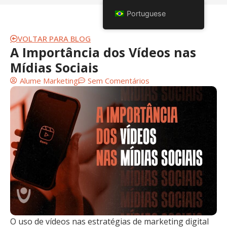
Portuguese
VOLTAR PARA BLOG
A Importância dos Vídeos nas
Mídias Sociais
Alume Marketing
Sem Comentários
O uso de vídeos nas estratégias de marketing digital